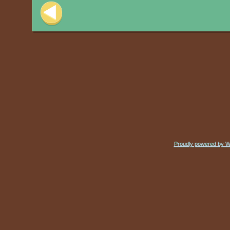
Post navigation
Proudly powered by 