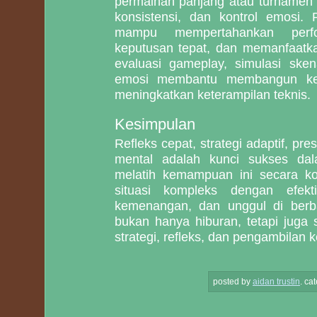
permainan panjang atau turnamen 
konsistensi, dan kontrol emosi.
mampu mempertahankan perf
keputusan tepat, dan memanfaatka
evaluasi gameplay, simulasi sken
emosi membantu membangun ket
meningkatkan keterampilan teknis.
Kesimpulan
Refleks cepat, strategi adaptif, pr
mental adalah kunci sukses da
melatih kemampuan ini secara k
situasi kompleks dengan efekt
kemenangan, dan unggul di ber
bukan hanya hiburan, tetapi juga s
strategi, refleks, dan pengambilan 
posted by
aidan trustin
.
cat